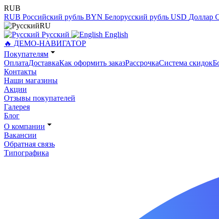
RUB
RUB
Российский рубль
BYN
Белорусский рубль
USD
Доллар
RU
Русский
English
🔥 ДЕМО-НАВИГАТОР
Покупателям
Оплата
Доставка
Как оформить заказ
Рассрочка
Система скидок
Б
Контакты
Наши магазины
Акции
Отзывы покупателей
Галерея
Блог
О компании
Вакансии
Обратная связь
Типографика