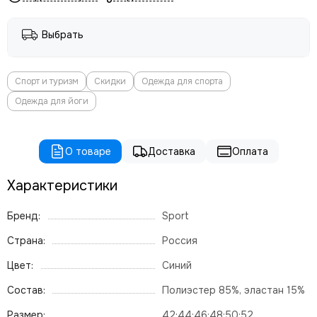
Выбрать
Спорт и туризм
Скидки
Одежда для спорта
Одежда для йоги
О товаре
Доставка
Оплата
Характеристики
Бренд:
Sport
Страна:
Россия
Цвет:
Синий
Состав:
Полиэстер 85%, эластан 15%
Размер:
42;44;46;48;50;52