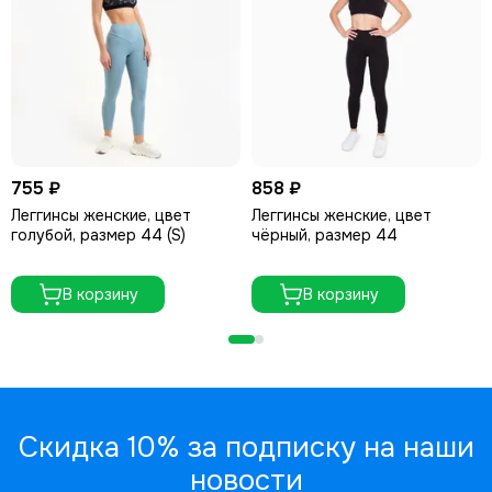
755 ₽
858 ₽
Леггинсы женские, цвет
Леггинсы женские, цвет
голубой, размер 44 (S)
чёрный, размер 44
В корзину
В корзину
Скидка 10% за подписку на наши
новости