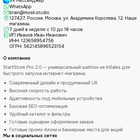
VK Мессенджер
WhatsApp
brain@mosk.studio
127427, Россия, Москва, ул. Академика Королева, 12.
Наши
магазины.
7 дней в неделю с 10 до 18 часов
ИП Иванов Иван Иванович
ИНН: 123658954756
ОГРН: 562145896523154
О компании
StartStore Pro 2.0 — универсальный шаблон на InSales для
быстрого запуска интернет-магазина:
Современный дизайн и продуманный UX
Высокая скорость работы
Адаптивность под мобильные устройства
Базовая SEO-оптимизация
Удобный каталог и фильтры
Готовые сценарии оформления заказа
Готовые промо-блоки и баннерные места для акций
Мы в социальных сетях