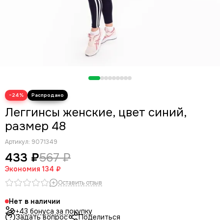
−24%
Леггинсы женские, цвет синий,
размер 48
Артикул:
9071349
433 ₽
567 ₽
Экономия
134 ₽
Оставить отзыв
Нет в наличии
+43 бонуса за покупку
Задать вопрос
Поделиться