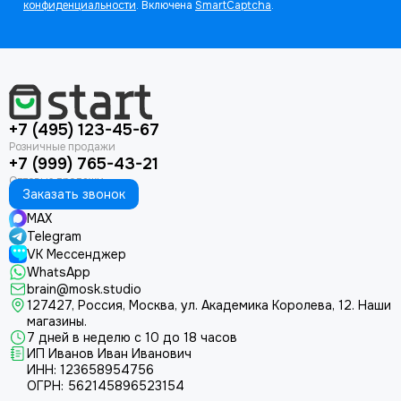
конфиденциальности
. Включена
SmartCaptcha
.
+7 (495) 123-45-67
+7 (999) 765-43-21
Заказать звонок
MAX
Telegram
VK Мессенджер
WhatsApp
brain@mosk.studio
127427, Россия, Москва, ул. Академика Королева, 12.
Наши
магазины.
7 дней в неделю с 10 до 18 часов
ИП Иванов Иван Иванович
ИНН: 123658954756
ОГРН: 562145896523154