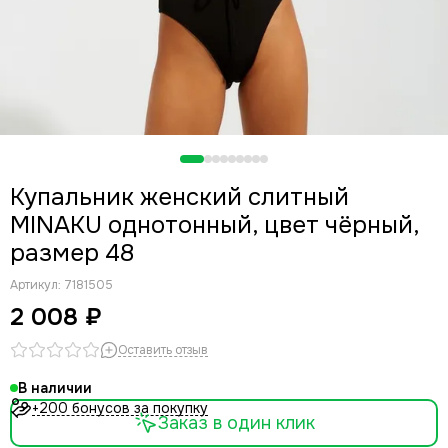
Купальник женский слитный
MINAKU однотонный, цвет чёрный,
размер 48
Артикул:
7181505
2 008 ₽
Оставить отзыв
В наличии
+200 бонусов за покупку
Заказ в один клик