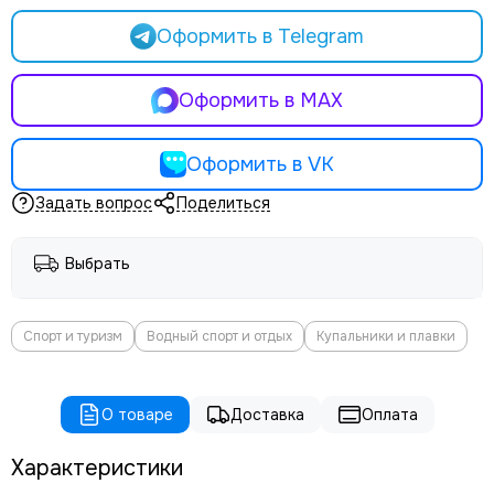
Оформить в Telegram
Оформить в MAX
Оформить в VK
Задать вопрос
Поделиться
Выбрать
Спорт и туризм
Водный спорт и отдых
Купальники и плавки
О товаре
Доставка
Оплата
Характеристики