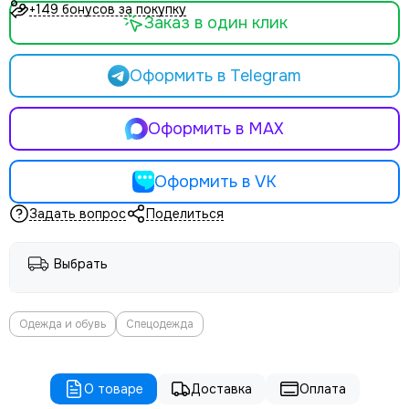
+149 бонусов за покупку
Заказ в один клик
Оформить в Telegram
Оформить в MAX
Оформить в VK
Задать вопрос
Поделиться
Выбрать
Одежда и обувь
Спецодежда
О товаре
Доставка
Оплата