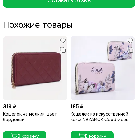
Оставить отзыв
Похожие товары
319 ₽
185 ₽
Кошелёк на молнии, цвет
Кошелёк из искусственной
бордовый
кожи NAZAMOK Good vibes
В корзину
В корзину