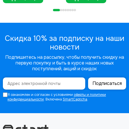
Скидка 10% за подписку на наши
новости
Подпишитесь на рассылку, чтобы получить скидку на
первую покупку и быть в курсе наших новых
поступлений, акций и скидок
Подписаться
Я ознакомлен и согласен с условиями
оферты и политики
конфиденциальности
. Включена
SmartCaptcha
.