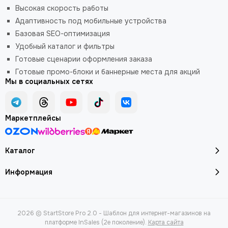
Высокая скорость работы
Адаптивность под мобильные устройства
Базовая SEO-оптимизация
Удобный каталог и фильтры
Готовые сценарии оформления заказа
Готовые промо-блоки и баннерные места для акций
Мы в социальных сетях
Маркетплейсы
Каталог
Информация
2026 © StartStore Pro 2.0 - Шаблон для интернет-магазинов на
платформе InSales (2е поколение).
Карта сайта