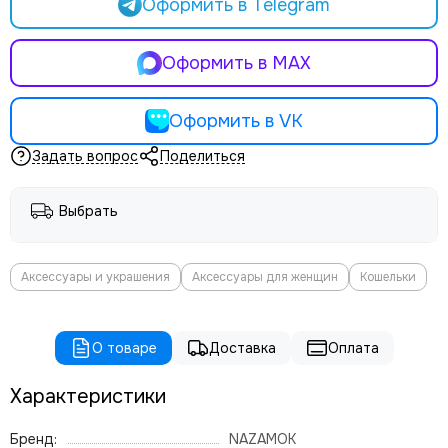
Оформить в Telegram
Оформить в MAX
Оформить в VK
Задать вопрос
Поделиться
Выбрать
Аксессуары и украшения
Аксессуары для женщин
Кошельки
О товаре
Доставка
Оплата
Характеристики
Бренд:
NAZAMOK