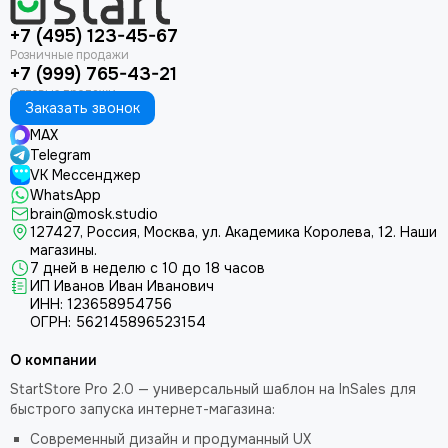
+7 (495) 123-45-67
+7 (999) 765-43-21
Заказать звонок
MAX
Telegram
VK Мессенджер
WhatsApp
brain@mosk.studio
127427, Россия, Москва, ул. Академика Королева, 12.
Наши
магазины.
7 дней в неделю с 10 до 18 часов
ИП Иванов Иван Иванович
ИНН: 123658954756
ОГРН: 562145896523154
О компании
StartStore Pro 2.0 — универсальный шаблон на InSales для
быстрого запуска интернет-магазина:
Современный дизайн и продуманный UX