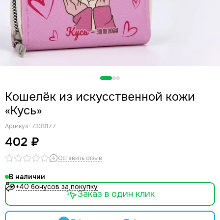
Кошелёк из искусственной кожи
«Кусь»
Артикул:
7338177
402 ₽
Оставить отзыв
В наличии
+40 бонусов за покупку
Заказ в один клик