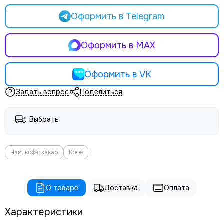
Оформить в Telegram
Оформить в MAX
Оформить в VK
Задать вопрос
Поделиться
Выбрать
Чай, кофе, какао
Кофе
О товаре
Доставка
Оплата
Характеристики