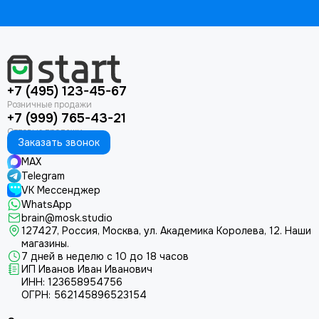
+7 (495) 123-45-67
+7 (999) 765-43-21
Заказать звонок
MAX
Telegram
VK Мессенджер
WhatsApp
brain@mosk.studio
127427, Россия, Москва, ул. Академика Королева, 12.
Наши
магазины.
7 дней в неделю с 10 до 18 часов
ИП Иванов Иван Иванович
ИНН: 123658954756
ОГРН: 562145896523154