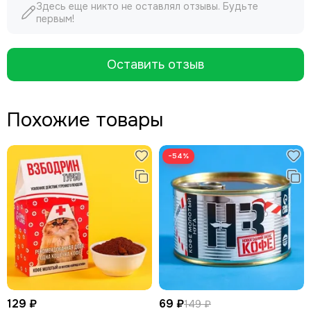
Здесь еще никто не оставлял отзывы. Будьте
первым!
Оставить отзыв
Похожие товары
−54%
129 ₽
69 ₽
149 ₽