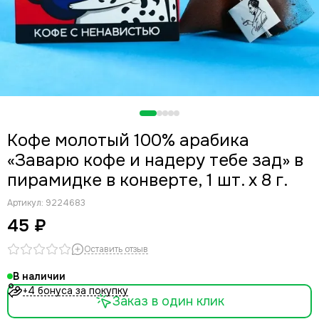
Кофе молотый 100% арабика
«Заварю кофе и надеру тебе зад» в
пирамидке в конверте, 1 шт. х 8 г.
Артикул:
9224683
45 ₽
Оставить отзыв
В наличии
+4 бонуса за покупку
Заказ в один клик