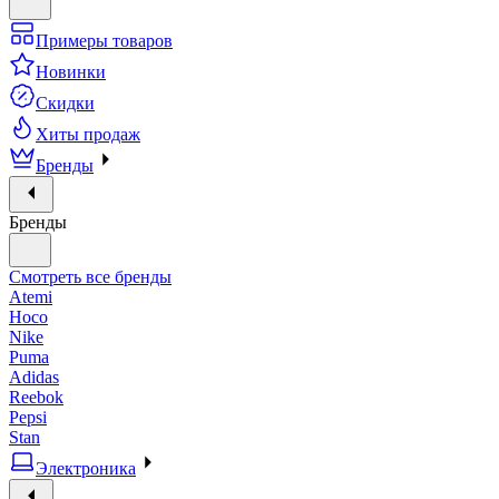
Примеры товаров
Новинки
Скидки
Хиты продаж
Бренды
Бренды
Смотреть все бренды
Atemi
Hoco
Nike
Puma
Adidas
Reebok
Pepsi
Stan
Электроника