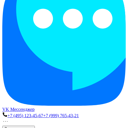
VK Мессенджер
+7 (495) 123-45-67
+7 (999) 765-43-21