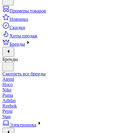
Примеры товаров
Новинки
Скидки
Хиты продаж
Бренды
Бренды
Смотреть все бренды
Atemi
Hoco
Nike
Puma
Adidas
Reebok
Pepsi
Stan
Электроника