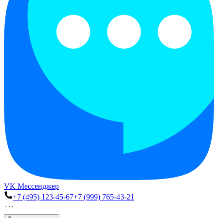
VK Мессенджер
+7 (495) 123-45-67
+7 (999) 765-43-21