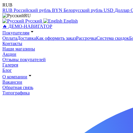
RUB
RUB
Российский рубль
BYN
Белорусский рубль
USD
Доллар
RU
Русский
English
🔥 ДЕМО-НАВИГАТОР
Покупателям
Оплата
Доставка
Как оформить заказ
Рассрочка
Система скидок
Б
Контакты
Наши магазины
Акции
Отзывы покупателей
Галерея
Блог
О компании
Вакансии
Обратная связь
Типографика