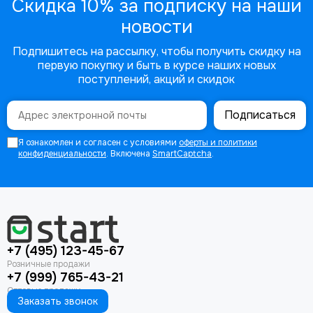
Скидка 10% за подписку на наши
новости
Подпишитесь на рассылку, чтобы получить скидку на
первую покупку и быть в курсе наших новых
поступлений, акций и скидок
Подписаться
Я ознакомлен и согласен с условиями
оферты и политики
конфиденциальности
. Включена
SmartCaptcha
.
+7 (495) 123-45-67
+7 (999) 765-43-21
Заказать звонок