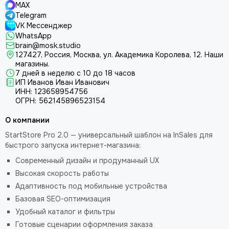
MAX
Telegram
VK Мессенджер
WhatsApp
brain@mosk.studio
127427, Россия, Москва, ул. Академика Королева, 12.
Наши
магазины.
7 дней в неделю с 10 до 18 часов
ИП Иванов Иван Иванович
ИНН: 123658954756
ОГРН: 562145896523154
О компании
StartStore Pro 2.0 — универсальный шаблон на InSales для
быстрого запуска интернет-магазина:
Современный дизайн и продуманный UX
Высокая скорость работы
Адаптивность под мобильные устройства
Базовая SEO-оптимизация
Удобный каталог и фильтры
Готовые сценарии оформления заказа