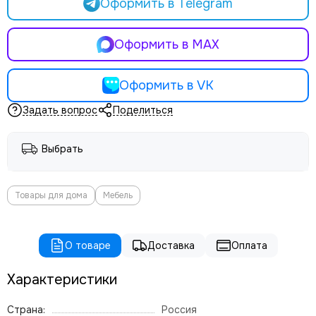
Оформить в Telegram
Оформить в MAX
Оформить в VK
Задать вопрос
Поделиться
Выбрать
Товары для дома
Мебель
О товаре
Доставка
Оплата
Характеристики
Страна:
Россия