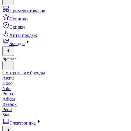
Примеры товаров
Новинки
Скидки
Хиты продаж
Бренды
Бренды
Смотреть все бренды
Atemi
Hoco
Nike
Puma
Adidas
Reebok
Pepsi
Stan
Электроника