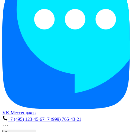
VK Мессенджер
+7 (495) 123-45-67
+7 (999) 765-43-21