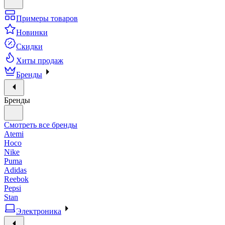
Примеры товаров
Новинки
Скидки
Хиты продаж
Бренды
Бренды
Смотреть все бренды
Atemi
Hoco
Nike
Puma
Adidas
Reebok
Pepsi
Stan
Электроника