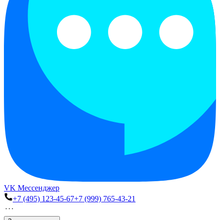
VK Мессенджер
+7 (495) 123-45-67
+7 (999) 765-43-21