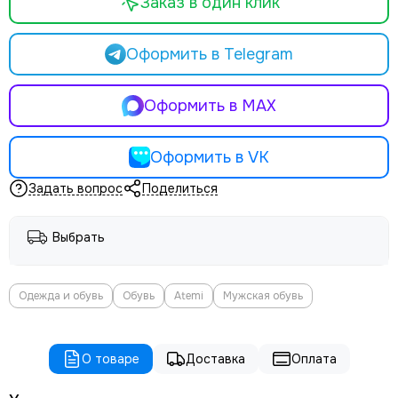
Заказ в один клик
Оформить в Telegram
Оформить в MAX
Оформить в VK
Задать вопрос
Поделиться
Выбрать
Одежда и обувь
Обувь
Atemi
Мужская обувь
О товаре
Доставка
Оплата