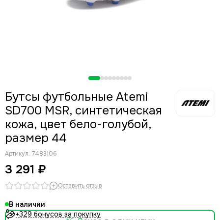
Бутсы футбольные Atemi
SD700 MSR, синтетическая
кожа, цвет бело-голубой,
размер 44
Артикул:
7483106
3 291 ₽
Оставить отзыв
В наличии
+329 бонусов за покупку