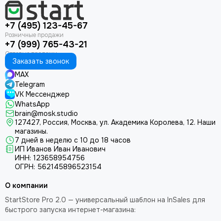
+7 (495) 123-45-67
+7 (999) 765-43-21
Заказать звонок
MAX
Telegram
VK Мессенджер
WhatsApp
brain@mosk.studio
127427, Россия, Москва, ул. Академика Королева, 12.
Наши
магазины.
7 дней в неделю с 10 до 18 часов
ИП Иванов Иван Иванович
ИНН: 123658954756
ОГРН: 562145896523154
О компании
StartStore Pro 2.0 — универсальный шаблон на InSales для
быстрого запуска интернет-магазина: