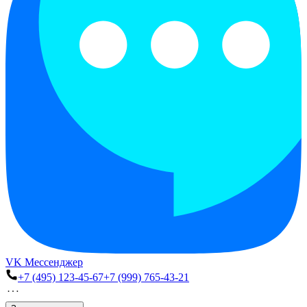
VK Мессенджер
+7 (495) 123-45-67
+7 (999) 765-43-21