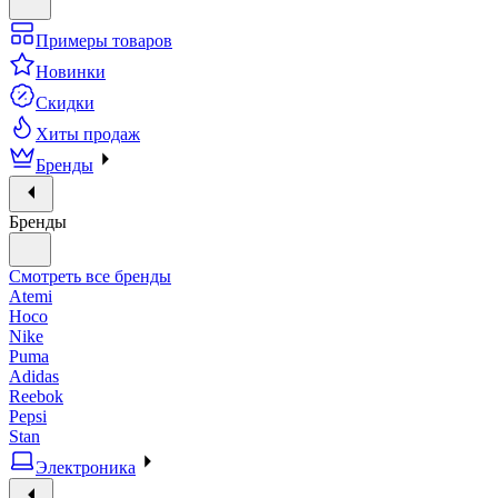
Примеры товаров
Новинки
Скидки
Хиты продаж
Бренды
Бренды
Смотреть все бренды
Atemi
Hoco
Nike
Puma
Adidas
Reebok
Pepsi
Stan
Электроника