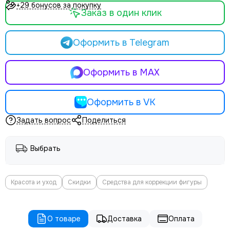
+29 бонусов за покупку
Заказ в один клик
Оформить в Telegram
Оформить в MAX
Оформить в VK
Задать вопрос
Поделиться
Выбрать
Красота и уход
Скидки
Средства для коррекции фигуры
О товаре
Доставка
Оплата