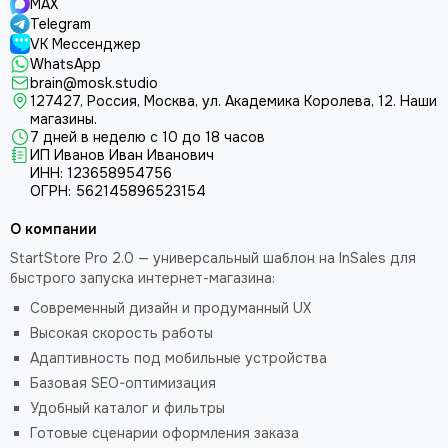
MAX
Telegram
VK Мессенджер
WhatsApp
brain@mosk.studio
127427, Россия, Москва, ул. Академика Королева, 12.
Наши
магазины.
7 дней в неделю с 10 до 18 часов
ИП Иванов Иван Иванович
ИНН: 123658954756
ОГРН: 562145896523154
О компании
StartStore Pro 2.0 — универсальный шаблон на InSales для
быстрого запуска интернет-магазина:
Современный дизайн и продуманный UX
Высокая скорость работы
Адаптивность под мобильные устройства
Базовая SEO-оптимизация
Удобный каталог и фильтры
Готовые сценарии оформления заказа