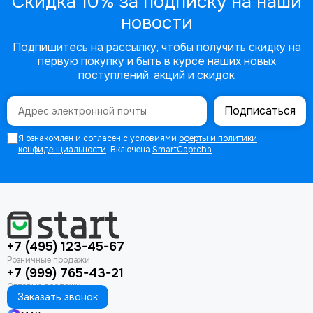
Скидка 10% за подписку на наши
новости
Подпишитесь на рассылку, чтобы получить скидку на
первую покупку и быть в курсе наших новых
поступлений, акций и скидок
Подписаться
Я ознакомлен и согласен с условиями
оферты и политики
конфиденциальности
. Включена
SmartCaptcha
.
+7 (495) 123-45-67
+7 (999) 765-43-21
Заказать звонок