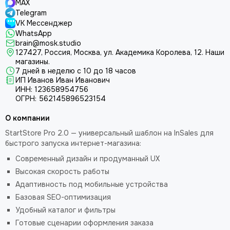
MAX
Telegram
VK Мессенджер
WhatsApp
brain@mosk.studio
127427, Россия, Москва, ул. Академика Королева, 12.
Наши
магазины.
7 дней в неделю с 10 до 18 часов
ИП Иванов Иван Иванович
ИНН: 123658954756
ОГРН: 562145896523154
О компании
StartStore Pro 2.0 — универсальный шаблон на InSales для
быстрого запуска интернет-магазина:
Современный дизайн и продуманный UX
Высокая скорость работы
Адаптивность под мобильные устройства
Базовая SEO-оптимизация
Удобный каталог и фильтры
Готовые сценарии оформления заказа