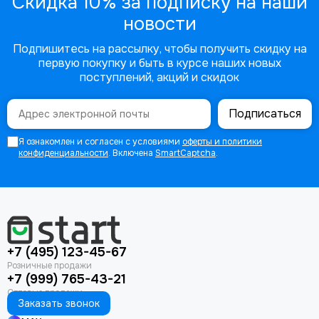
Скидка 10% за подписку на наши
новости
Подпишитесь на рассылку, чтобы получить скидку на
первую покупку и быть в курсе наших новых
поступлений, акций и скидок
Подписаться
Я ознакомлен и согласен с условиями
оферты и политики
конфиденциальности
. Включена
SmartCaptcha
.
+7 (495) 123-45-67
+7 (999) 765-43-21
Заказать звонок