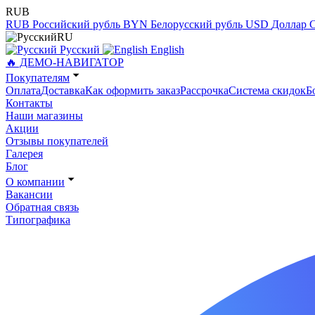
RUB
RUB
Российский рубль
BYN
Белорусский рубль
USD
Доллар
RU
Русский
English
🔥 ДЕМО-НАВИГАТОР
Покупателям
Оплата
Доставка
Как оформить заказ
Рассрочка
Система скидок
Б
Контакты
Наши магазины
Акции
Отзывы покупателей
Галерея
Блог
О компании
Вакансии
Обратная связь
Типографика