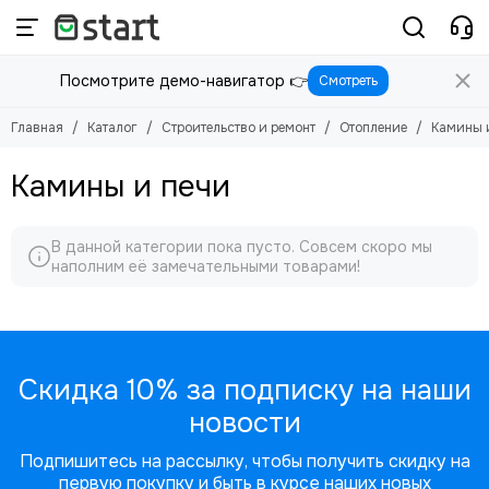
Строительство и ремонт
Посмотрите демо-навигатор 👉
Смотреть
Смотреть все товары
Инструменты
Главная
Каталог
Строительство и ремонт
Отопление
Камины 
Камины и печи
В данной категории пока пусто. Совсем скоро мы
наполним её замечательными товарами!
Скидка 10% за подписку на наши
новости
Подпишитесь на рассылку, чтобы получить скидку на
первую покупку и быть в курсе наших новых